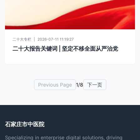
二十大专栏
|
2026-07-11 11:19:27
二十大报告关键词 | 坚定不移全面从严治党
Previous Page
1/8
下一页
石家庄市中医院
Specializing in enterprise digital solutions, driving