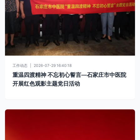
工作动态
|
2026-07-29 16:40:18
重温四渡精神 不忘初心誓言—石家庄市中医院
开展红色观影主题党日活动