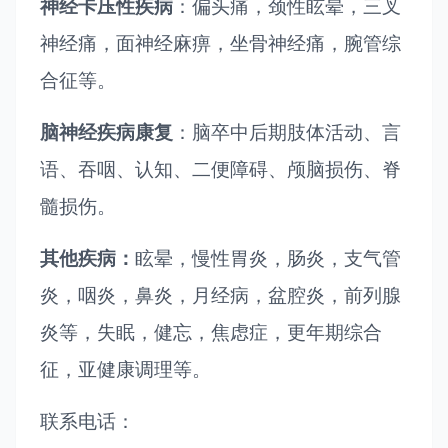
神经卡压性疾病
：偏头痛，颈性眩晕，三叉
神经痛，面神经麻痹，坐骨神经痛，腕管综
合征等。
脑神经疾病康复
：脑卒中后期肢体活动、言
语、吞咽、认知、二便障碍、颅脑损伤、脊
髓损伤。
其他疾病：
眩晕，慢性胃炎，肠炎，支气管
炎，咽炎，鼻炎，月经病，盆腔炎，前列腺
炎等，失眠，健忘，焦虑症，更年期综合
征，亚健康调理等。
联系电话：