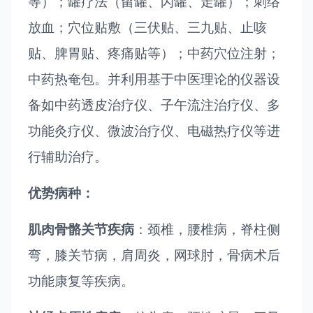
等）；罐疗法（留罐、闪罐、走罐）；刺络
放血；穴位贴敷（三伏贴、三九贴、止咳
贴、脾胃贴、疼痛贴等）；中药穴位注射；
中药热奄包。并利用基于中医理论的仪器设
备如中药透皮治疗仪、子午流注治疗仪、多
功能灸疗仪、微波治疗仪、电磁热疗仪等进
行辅助治疗。
优势病种：
肌肉骨骼关节疾病
：颈椎，腰椎病，脊柱侧
弯，膝关节病，肩周炎，网球肘，骨病术后
功能康复等疾病。