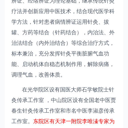
辨证、经络辨证为理论基础，继承传统针灸
疗法并创新应用中医技术，结合现代医学科
学方法，针对患者病情辨证运用针灸、拔
罐、方药等结合（针药结合），内治法、外
治法结合（内外治结合）等综合治疗方式，
标本兼治，充分发挥针灸平衡脏腑气血功
能、启动机体自稳态机制作用，解除病痛，
调理气血，改善体质。
在光华院区设有国医大师石学敏院士针
灸传承工作室 ，中山院区设有全国老中医贾
春生针灸传承工作室和市名中医李淑彦传承
工作室。
东院区有天津一附院李唯溱专家为